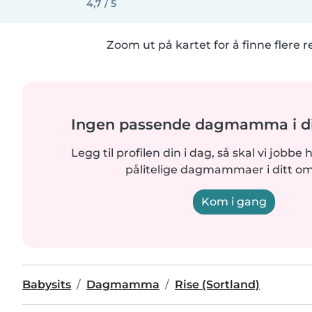
4,7 / 5
Zoom ut på kartet for å finne flere r
Ingen passende dagmamma i di
Legg til profilen din i dag, så skal vi jobbe 
pålitelige dagmammaer i ditt o
Kom i gang
Babysits
Dagmamma
Rise (Sortland)