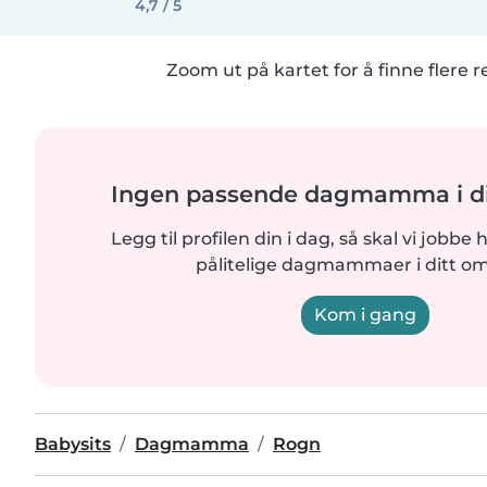
4,7 / 5
Zoom ut på kartet for å finne flere r
Ingen passende dagmamma i di
Legg til profilen din i dag, så skal vi jobbe 
pålitelige dagmammaer i ditt o
Kom i gang
Babysits
Dagmamma
Rogn