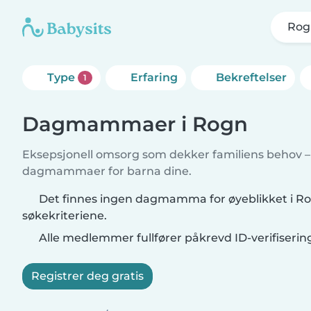
Rog
Type
Erfaring
Bekreftelser
1
Dagmammaer i Rogn
Eksepsjonell omsorg som dekker familiens behov – f
dagmammaer for barna dine.
Det finnes ingen dagmamma for øyeblikket i R
søkekriteriene.
Alle medlemmer fullfører påkrevd ID-verifiserin
Registrer deg gratis