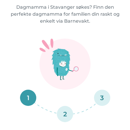
Dagmamma i Stavanger søkes? Finn den
perfekte dagmamma for familien din raskt og
enkelt via Barnevakt.
1
3
2