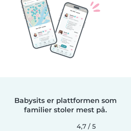
Babysits er plattformen som
familier stoler mest på.
4,7 / 5