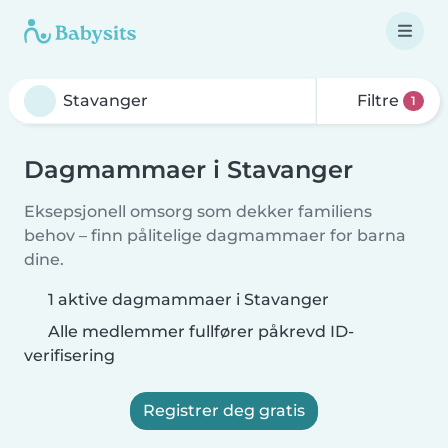
Filtre
1
Dagmammaer i Stavanger
Eksepsjonell omsorg som dekker familiens
behov – finn pålitelige dagmammaer for barna
dine.
1 aktive dagmammaer i Stavanger
Alle medlemmer fullfører påkrevd ID-
verifisering
Registrer deg gratis