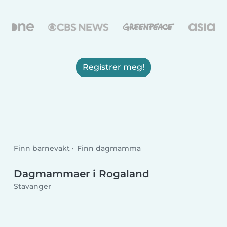
Registrer meg!
Finn barnevakt
Finn dagmamma
Dagmammaer i Rogaland
Stavanger