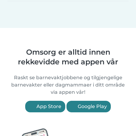
Omsorg er alltid innen
rekkevidde med appen vår
Raskt se barnevaktjobbene og tilgjengelige
barnevakter eller dagmammaer i ditt område
via appen vår!
App Store
Google Play