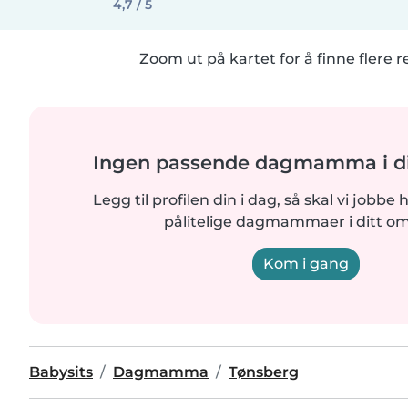
4,7 / 5
Zoom ut på kartet for å finne flere r
Ingen passende dagmamma i di
Legg til profilen din i dag, så skal vi jobbe 
pålitelige dagmammaer i ditt o
Kom i gang
Babysits
Dagmamma
Tønsberg