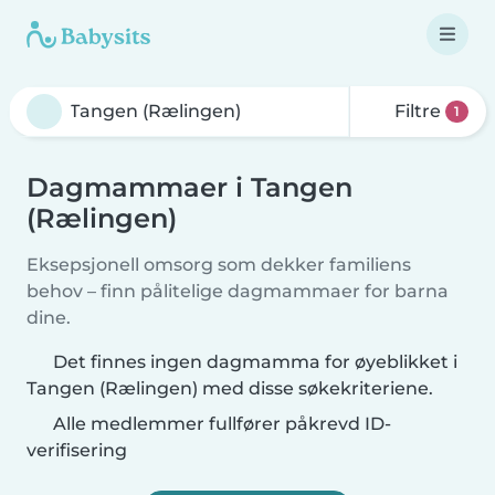
Filtre
1
Dagmammaer i Tangen
(Rælingen)
Eksepsjonell omsorg som dekker familiens
behov – finn pålitelige dagmammaer for barna
dine.
Det finnes ingen dagmamma for øyeblikket i
Tangen (Rælingen) med disse søkekriteriene.
Alle medlemmer fullfører påkrevd ID-
verifisering