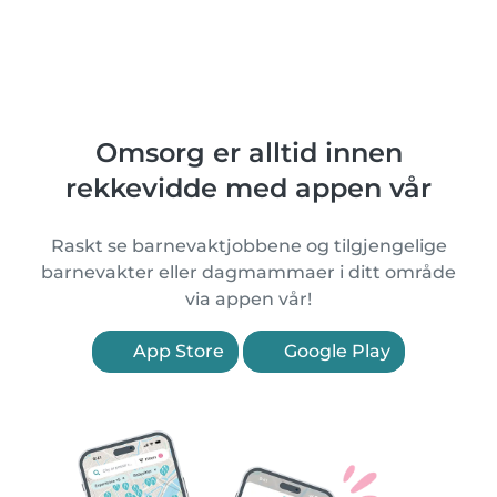
Omsorg er alltid innen
rekkevidde med appen vår
Raskt se barnevaktjobbene og tilgjengelige
barnevakter eller dagmammaer i ditt område
via appen vår!
App Store
Google Play