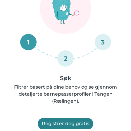
1
3
2
Søk
Filtrer basert på dine behov og se gjennom
detaljerte barnepasserprofiler i Tangen
(Rælingen).
Registrer deg gratis