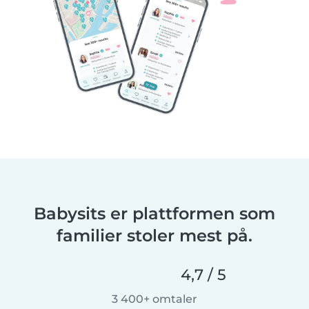
Babysits er plattformen som
familier stoler mest på.
4,7 / 5
3 400+ omtaler