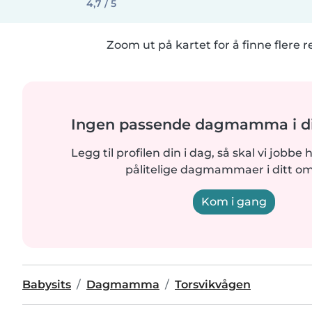
4,7 / 5
Zoom ut på kartet for å finne flere r
Ingen passende dagmamma i di
Legg til profilen din i dag, så skal vi jobbe 
pålitelige dagmammaer i ditt o
Kom i gang
Babysits
Dagmamma
Torsvikvågen