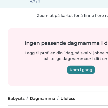
4,7 / 5
Zoom ut på kartet for å finne flere r
Ingen passende dagmamma i di
Legg til profilen din i dag, så skal vi jobbe 
pålitelige dagmammaer i ditt o
Kom i gang
Babysits
Dagmamma
Ulefoss