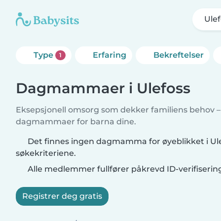
Ulef
Type
Erfaring
Bekreftelser
1
Dagmammaer i Ulefoss
Eksepsjonell omsorg som dekker familiens behov – f
dagmammaer for barna dine.
Det finnes ingen dagmamma for øyeblikket i Ul
søkekriteriene.
Alle medlemmer fullfører påkrevd ID-verifiserin
Registrer deg gratis