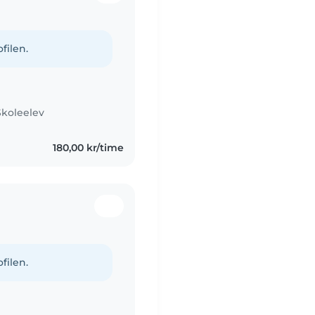
filen.
Skoleelev
180,00 kr/time
filen.