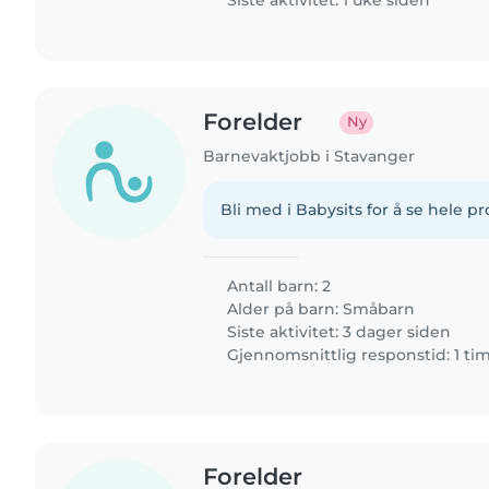
Siste aktivitet: 1 uke siden
Forelder
Ny
Barnevaktjobb i Stavanger
Bli med i Babysits for å se hele pro
Antall barn: 2
Alder på barn:
Småbarn
Siste aktivitet: 3 dager siden
Gjennomsnittlig responstid: 1 ti
Forelder