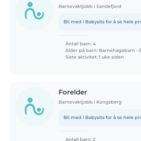
Barnevaktjobb i Sandefjord
Bli med i Babysits for å se hele pro
Antall barn: 4
Alder på barn:
Barnehagebarn
•
Siste aktivitet: 1 uke siden
Forelder
Barnevaktjobb i Kongsberg
Bli med i Babysits for å se hele pro
Antall barn: 2