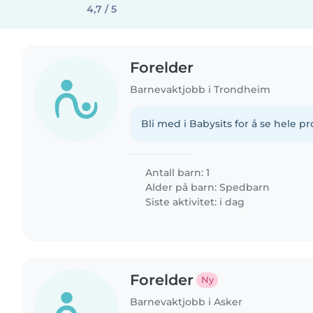
4,7 / 5
Forelder
Barnevaktjobb i Trondheim
Bli med i Babysits for å se hele pro
Antall barn: 1
Alder på barn:
Spedbarn
Siste aktivitet: i dag
Forelder
Ny
Barnevaktjobb i Asker