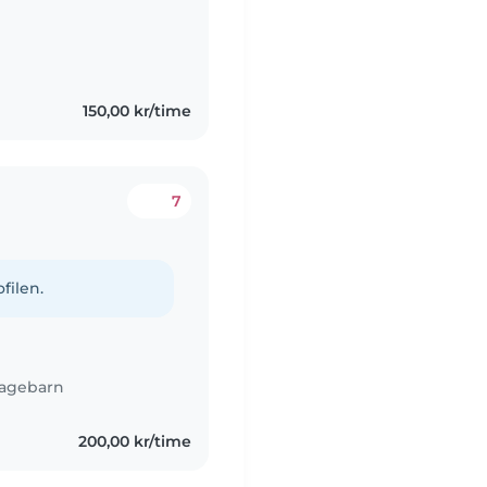
150,00 kr/time
7
filen.
agebarn
200,00 kr/time