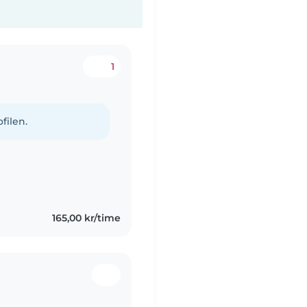
1
filen.
165,00 kr/time