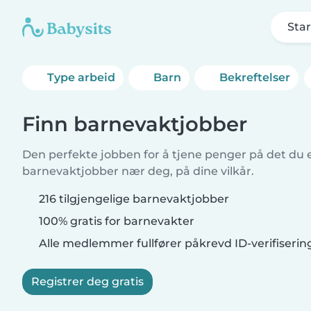
Star
Type arbeid
Barn
Bekreftelser
Finn barnevaktjobber
Den perfekte jobben for å tjene penger på det du e
barnevaktjobber nær deg, på dine vilkår.
216 tilgjengelige barnevaktjobber
100% gratis for barnevakter
Alle medlemmer fullfører påkrevd ID-verifiserin
Registrer deg gratis