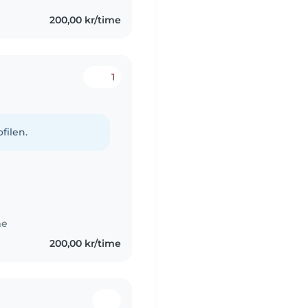
200,00 kr/time
1
filen.
me
200,00 kr/time