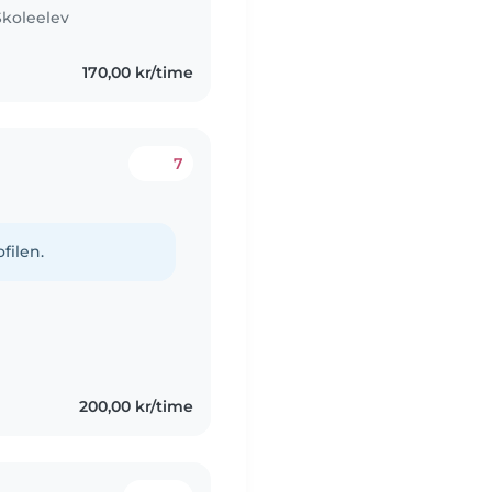
Skoleelev
170,00 kr/time
7
filen.
200,00 kr/time