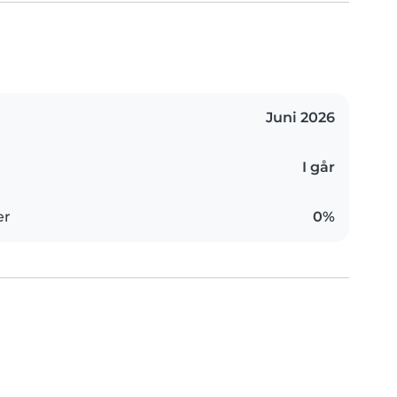
Juni 2026
I går
er
0%