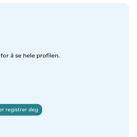
for å se hele profilen.
er registrer deg