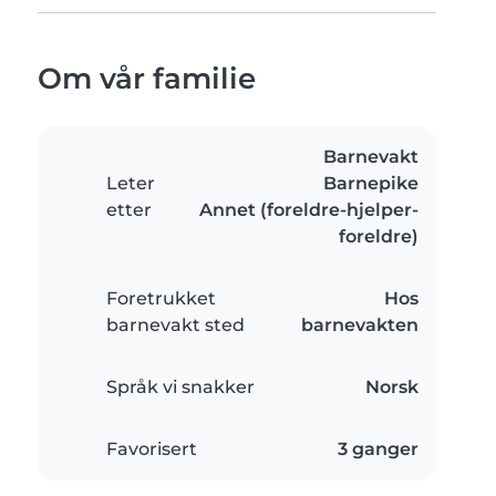
Om vår familie
Barnevakt
Leter
Barnepike
etter
Annet (foreldre-hjelper-
foreldre)
Foretrukket
Hos
barnevakt sted
barnevakten
Språk vi snakker
Norsk
Favorisert
3 ganger