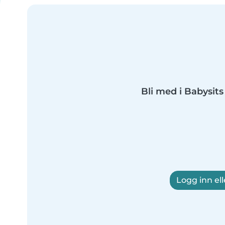
Bli med i Babysits 
Logg inn ell