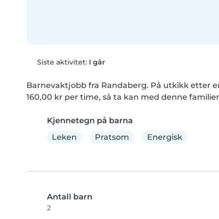
Siste aktivitet:
I går
Barnevaktjobb fra Randaberg. På utkikk etter e
160,00 kr per time, så ta kan med denne familie
Kjennetegn på barna
Leken
Pratsom
Energisk
Antall barn
2