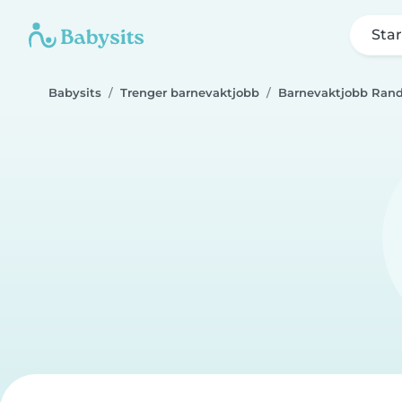
Star
Babysits
Trenger barnevaktjobb
Barnevaktjobb Ran