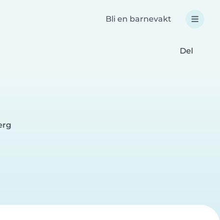
Bli en barnevakt
Del
erg