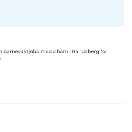
n barnevaktjobb med 2 barn i Randaberg for 
n!