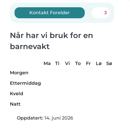
Kontakt Forelder
3
Når har vi bruk for en
barnevakt
Ma
Ti
Vi
To
Fr
Lø
Sø
Morgen
Ettermiddag
Kveld
Natt
Oppdatert:
14. juni 2026