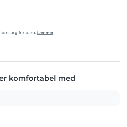
ialomsorg for barn.
Lær mer
 er komfortabel med