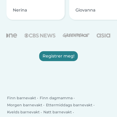
Nerina
Giovanna
Registrer meg!
Finn barnevakt
Finn dagmamma
Morgen barnevakt
Ettermiddags barnevakt
Kvelds barnevakt
Natt barnevakt