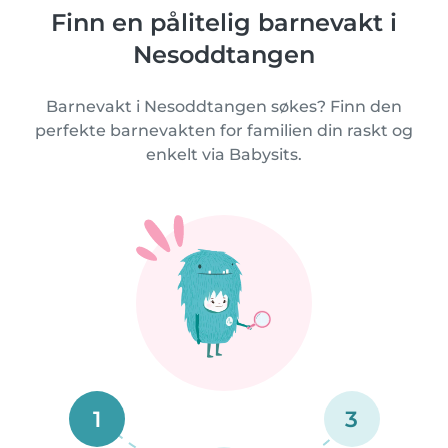
Finn en pålitelig barnevakt i
Nesoddtangen
Barnevakt i Nesoddtangen søkes? Finn den
perfekte barnevakten for familien din raskt og
enkelt via Babysits.
1
3