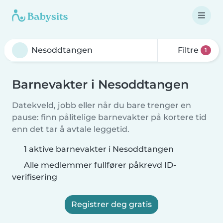
Filtre
1
Barnevakter i Nesoddtangen
Datekveld, jobb eller når du bare trenger en
pause: finn pålitelige barnevakter på kortere tid
enn det tar å avtale leggetid.
1 aktive barnevakter i Nesoddtangen
Alle medlemmer fullfører påkrevd ID-
verifisering
Registrer deg gratis