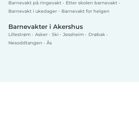
Barnevakt på ringevakt
Etter skolen barnevakt
Barnevakt i ukedager
Barnevakt for helgen
Barnevakter i Akershus
Lillestrøm
Asker
Ski
Jessheim
Drøbak
Nesoddtangen
Ås