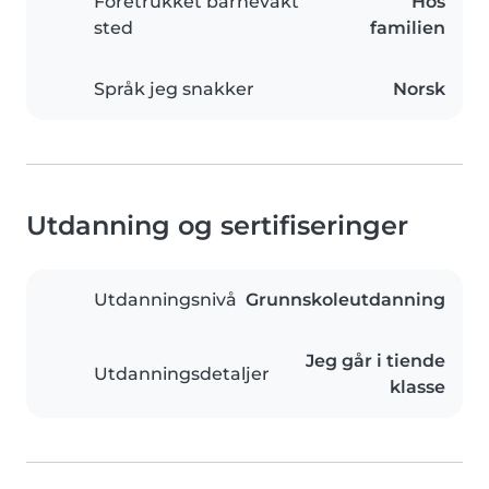
Foretrukket barnevakt
Hos
sted
familien
Språk jeg snakker
Norsk
Utdanning og sertifiseringer
Utdanningsnivå
Grunnskoleutdanning
Jeg går i tiende
Utdanningsdetaljer
klasse