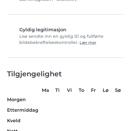
Gyldig legitimasjon
Lise sendte inn en gyldig ID og fullførte
bildebekreftelseskontroller.
Lær mer
Tilgjengelighet
Ma
Ti
Vi
To
Fr
Lø
Sø
Morgen
Ettermiddag
Kveld