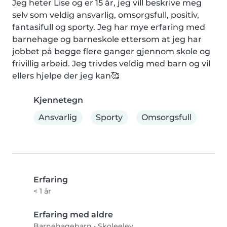
Jeg heter Lise og er 15 år, jeg vill beskrive meg 
selv som veldig ansvarlig, omsorgsfull, positiv, 
fantasifull og sporty. Jeg har mye erfaring med 
barnehage og barneskole ettersom at jeg har 
jobbet på begge flere ganger gjennom skole og 
frivillig arbeid. Jeg trivdes veldig med barn og vil 
ellers hjelpe der jeg kan🥰
Kjennetegn
Ansvarlig
Sporty
Omsorgsfull
Erfaring
< 1 år
Erfaring med aldre
Barnehagebarn
•
Skoleelev