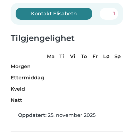
Kontakt Elisabeth
1
Tilgjengelighet
Ma
Ti
Vi
To
Fr
Lø
Sø
Morgen
Ettermiddag
Kveld
Natt
Oppdatert:
25. november 2025