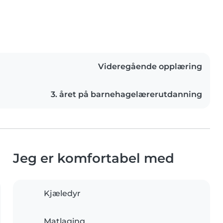
Videregående opplæring
3. året på barnehagelærerutdanning
Jeg er komfortabel med
Kjæledyr
Matlaging