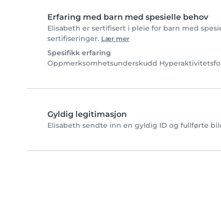
Erfaring med barn med spesielle behov
Elisabeth er sertifisert i pleie for barn med spes
sertifiseringer.
Lær mer
Spesifikk erfaring
Oppmerksomhetsunderskudd Hyperaktivitetsfor
Gyldig legitimasjon
Elisabeth sendte inn en gyldig ID og fullførte bi