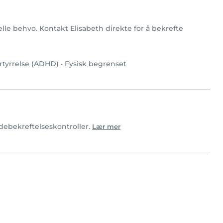
ielle behvo. Kontakt Elisabeth direkte for å bekrefte
tyrrelse (ADHD)
•
Fysisk begrenset
ldebekreftelseskontroller.
Lær mer