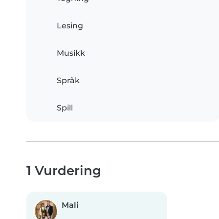
Lesing
Musikk
Språk
Spill
1 Vurdering
Mali