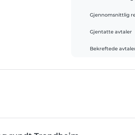
Gjennomsnittlig r
Gjentatte avtaler
Bekreftede avtale