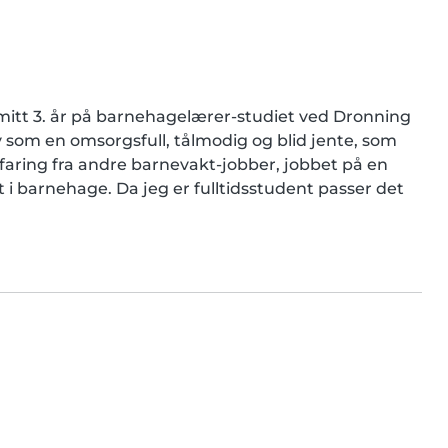
mitt 3. år på barnehagelærer-studiet ved Dronning 
 som en omsorgsfull, tålmodig og blid jente, som 
rfaring fra andre barnevakt-jobber, jobbet på en 
 i barnehage. Da jeg er fulltidsstudent passer det 