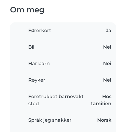
Om meg
Førerkort
Ja
Bil
Nei
Har barn
Nei
Røyker
Nei
Foretrukket barnevakt
Hos
sted
familien
Språk jeg snakker
Norsk