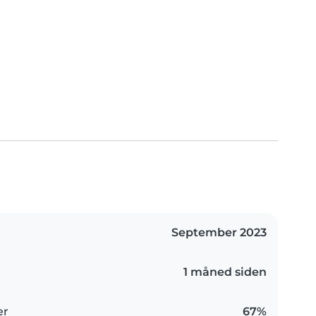
September 2023
1 måned siden
er
67%