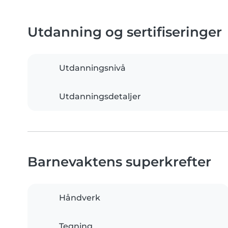
Utdanning og sertifiseringer
Utdanningsnivå
Utdanningsdetaljer
Barnevaktens superkrefter
Håndverk
Tegning