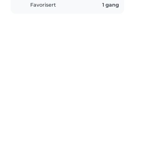
Favorisert
1 gang