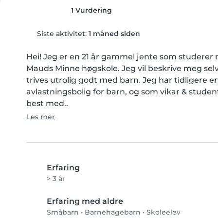
1 Vurdering
Siste aktivitet:
1 måned siden
Hei! Jeg er en 21 år gammel jente som studerer 
Mauds Minne høgskole. Jeg vil beskrive meg selv
trives utrolig godt med barn. Jeg har tidligere e
avlastningsbolig for barn, og som vikar & student
best med..
Les mer
Erfaring
> 3 år
Erfaring med aldre
Småbarn
•
Barnehagebarn
•
Skoleelev