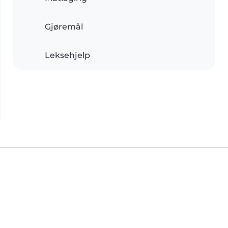
Gjøremål
Leksehjelp