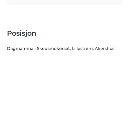
Posisjon
Dagmamma i Skedsmokorset
, Lillestrøm, Akershus