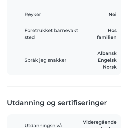
Røyker
Nei
Foretrukket barnevakt
Hos
sted
familien
Albansk
Språk jeg snakker
Engelsk
Norsk
Utdanning og sertifiseringer
Videregående
Utdanningsnivå