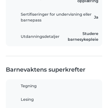
opplæring
Sertifiseringer for undervisning eller
Ja
barnepass
Studere
Utdanningsdetaljer
barnesykepleie
Barnevaktens superkrefter
Tegning
Lesing