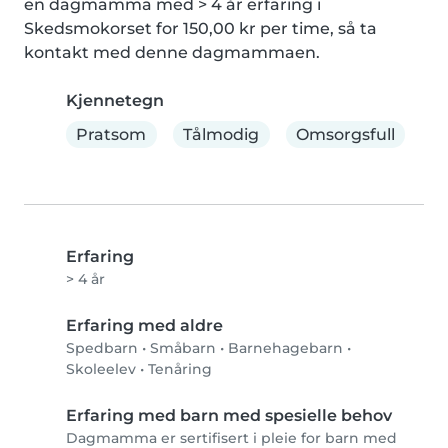
en dagmamma med > 4 år erfaring i 
Skedsmokorset for 150,00 kr per time, så ta 
kontakt med denne dagmammaen.
Kjennetegn
Pratsom
Tålmodig
Omsorgsfull
Erfaring
> 4 år
Erfaring med aldre
Spedbarn
•
Småbarn
•
Barnehagebarn
•
Skoleelev
•
Tenåring
Erfaring med barn med spesielle behov
Dagmamma er sertifisert i pleie for barn med