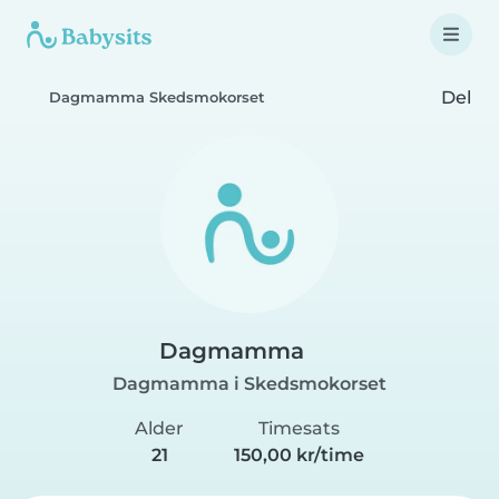
Del
Dagmamma Skedsmokorset
Dagmamma
Dagmamma i Skedsmokorset
Alder
Timesats
21
150,00 kr/time