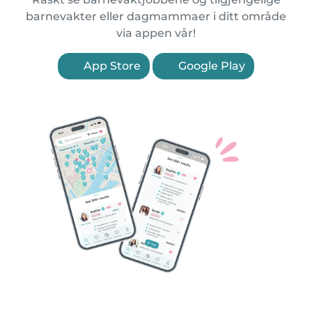
barnevakter eller dagmammaer i ditt område
via appen vår!
App Store
Google Play