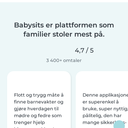
Babysits er plattformen som
familier stoler mest på.
4,7 / 5
3 400+ omtaler
Flott og trygg måte å
Denne applikasjon
finne barnevakter og
er superenkel å
gjøre hverdagen til
bruke, super nyttig
mødre og fedre som
pålitelig, den har
trenger hjelp
mange sikkerhets-