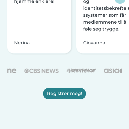
hjemme enklere!
og
identitetsbekreftel
ssystemer som får
medlemmene til å
føle seg trygge.
Nerina
Giovanna
Registrer meg!