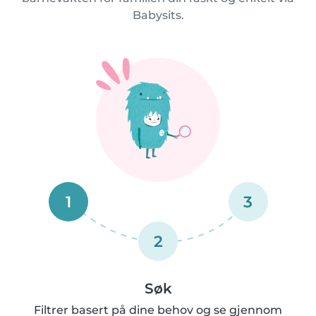
Babysits.
1
3
2
Søk
Filtrer basert på dine behov og se gjennom