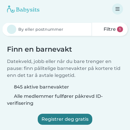
Filtre
1
Finn en barnevakt
Datekveld, jobb eller når du bare trenger en
pause: finn pålitelige barnevakter på kortere tid
enn det tar å avtale leggetid.
845 aktive barnevakter
Alle medlemmer fullfører påkrevd ID-
verifisering
Registrer deg gratis