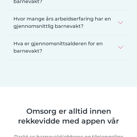
barnevakt?
Hvor mange års arbeidserfaring har en
gjennomsnittlig barnevakt?
Hva er gjennomsnittsalderen for en
barnevakt?
Omsorg er alltid innen
rekkevidde med appen vår
Raskt se barnevaktjobbene og tilgjengelige