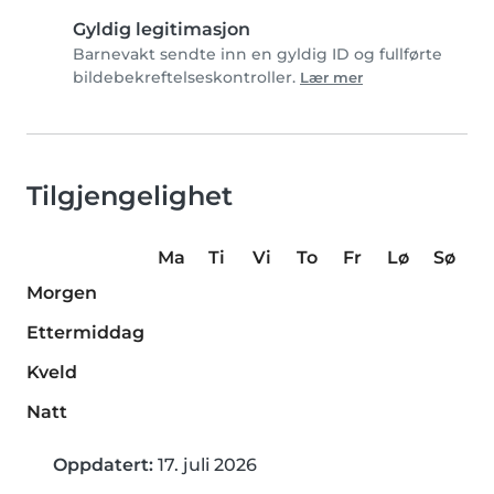
Gyldig legitimasjon
Barnevakt sendte inn en gyldig ID og fullførte
bildebekreftelseskontroller.
Lær mer
Tilgjengelighet
Ma
Ti
Vi
To
Fr
Lø
Sø
Morgen
Ettermiddag
Kveld
Natt
Oppdatert:
17. juli 2026