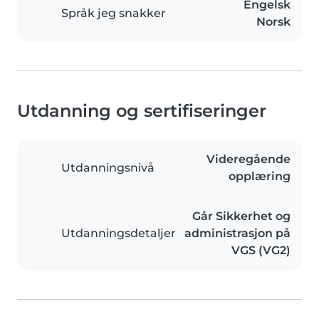
Engelsk
Språk jeg snakker
Norsk
Utdanning og sertifiseringer
Videregående
Utdanningsnivå
opplæring
Går Sikkerhet og
Utdanningsdetaljer
administrasjon på
VGS (VG2)