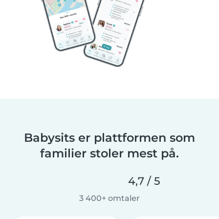
Babysits er plattformen som
familier stoler mest på.
4,7 / 5
3 400+ omtaler