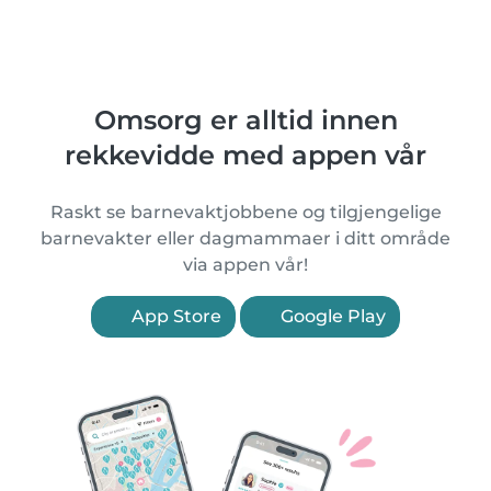
Omsorg er alltid innen
rekkevidde med appen vår
Raskt se barnevaktjobbene og tilgjengelige
barnevakter eller dagmammaer i ditt område
via appen vår!
App Store
Google Play