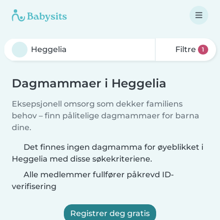
Filtre
1
Dagmammaer i Heggelia
Eksepsjonell omsorg som dekker familiens
behov – finn pålitelige dagmammaer for barna
dine.
Det finnes ingen dagmamma for øyeblikket i
Heggelia med disse søkekriteriene.
Alle medlemmer fullfører påkrevd ID-
verifisering
Registrer deg gratis