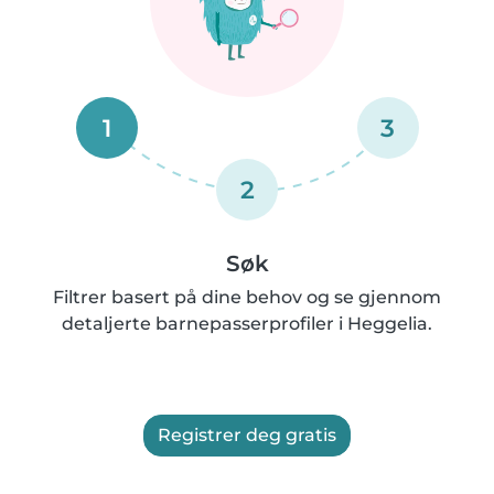
1
3
2
Søk
Filtrer basert på dine behov og se gjennom
detaljerte barnepasserprofiler i Heggelia.
Registrer deg gratis