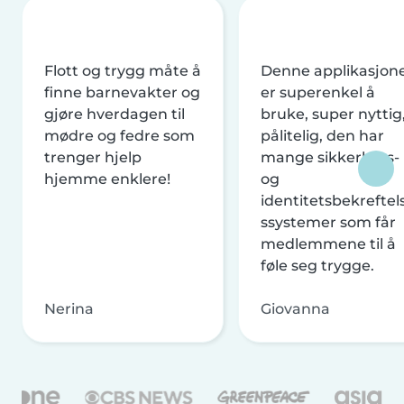
Flott og trygg måte å
Denne applikasjon
finne barnevakter og
er superenkel å
gjøre hverdagen til
bruke, super nyttig
mødre og fedre som
pålitelig, den har
trenger hjelp
mange sikkerhets-
hjemme enklere!
og
identitetsbekreftel
ssystemer som får
medlemmene til å
føle seg trygge.
Nerina
Giovanna